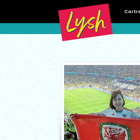
Cartr