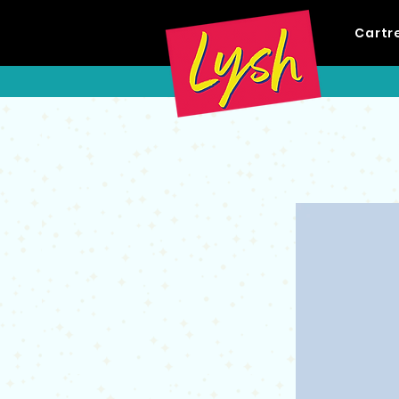
Cartr