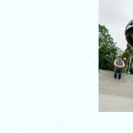
Hysbysebu