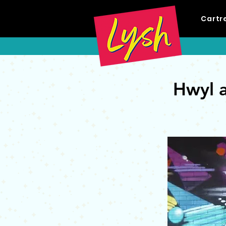
Cartr
Hwyl a