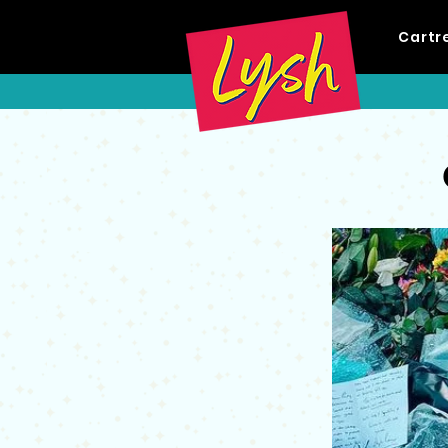
Cartr